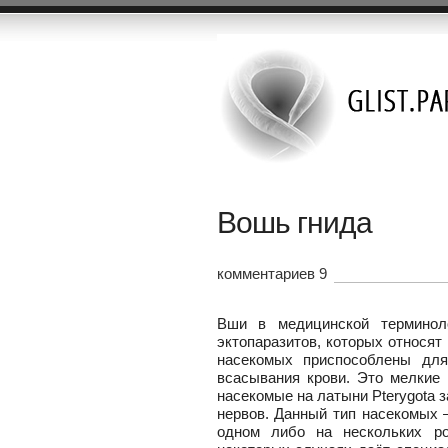
Вошь гнида
комментариев 9
Вши в медицинской терминол
эктопаразитов, которых относят 
насекомых приспособлены для
всасывания крови. Это мелкие
насекомые на латыни Pterygota з
нервов. Данный тип насекомых 
одном либо на нескольких ро